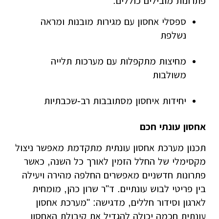
פתרונות מובילים כוללים:
ספסלי אחסון עם מגירות מובנות ומראה
נשלפת
מחיצות מתקפלות עם מערכות תלייה
משולבות
יחידות איחסון מסתובבות רב-שכבתיות
אחסון עונתי חכם
תכנון מערכת אחסון עונתית מתקדמת מאפשר ניצול
מקסימלי של החלל הזמין לאורך כל השנה, כאשר
פתרונות חדשניים מאפשרים החלפה מהירה ויעילה
בין פריטי לבוש עונתיים. ד"ר שרון כהן, מומחית
לארגון וסידור חללים, מדגישה: "מערכת אחסון
עונתית חכמה יכולה להגדיל את קיבולת האחסון