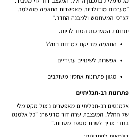
מקסימלית בתכנון החלל. המעצב דוד לוי מסביר:
"מערכות מודולריות מאפשרות התאמה מושלמת
לצרכי המשתמש ולמבנה החדר."
יתרונות המערכות המודולריות:
התאמה מדויקת למידות החלל
אפשרות לשינויים עתידיים
מגוון פתרונות אחסון משולבים
פתרונות רב-תכליתיים
אלמנטים רב-תכליתיים מאפשרים ניצול מקסימלי
של החלל. המעצבת שרה דור מדגישה: "כל אלמנט
בחדר צריך לשרת מספר מטרות."
דוגמאות לפתרונות: