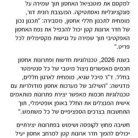
למקסם את פוטנציאל האחסון תוך שמירה על
פונקציונליות ואסתטיקה. המעצבת רונית דור,
מומחית לתכנון חללי אחסון, מסבירה: "תכנון נכון
של חדר ארונות קטן יכול להכפיל את נפח האחסון
האפקטיבי תוך שמירה על נגישות מקסימלית לכל
פריט."
בשנת 2026, טכנולוגיות חדשות ופתרונות אחסון
חכמים מאפשרים ניצול מיטבי של כל סנטימטר
בחלל. ד"ר מיכל שגיא, מומחית לארגון חללים,
מדגישה: "השילוב של מערכות אחסון מודולריות עם
טכנולוגיות חכמות מאפשר יצירת פתרונות מותאמים
אישית המנצלים את החלל באופן אופטימלי, תוך
התחשבות בצרכים הספציפיים של כל משתמש."
חשיבה מחוץ לקופסה ושימוש בפתרונות יצירתיים
יכולים להפוך חדר ארונות קטן למרחב אחסון יעיל