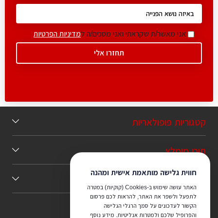
אני מאשר/ת שקראתי ואני מסכים/ה ל
מדיניות הפרטיות
קטגוריות פופולאריות
תוכן מומלץ
חווית גלישה מותאמת אישית ומהנה
כללי
האתר עושה שימוש ב-Cookies (קוקיות) במטרה
לתפעל ולשפר את האתר, להראות לכם פרסום
הקשור לעדכונים על סמך הרגלי הגלישה
והפרופיל שלכם ולמטרות אנליטיות. מידע נוסף