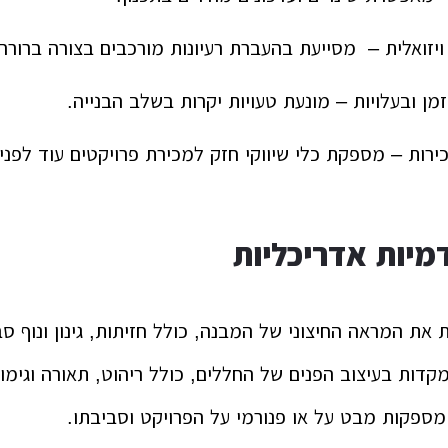
יזואלית – מסייעת בהעברת רעיונות מורכבים בצורה ברורה
זמן ובעלויות – מונעת טעויות יקרות בשלב הבנייה.
כירות – מספקת כלי שיווקי חזק למכירת פרויקטים עוד לפני 
מיות אדריכליות
 את המראה החיצוני של המבנה, כולל חזיתות, גינון ונוף סב
דות בעיצוב הפנים של החללים, כולל ריהוט, תאורה וגימור
פקות מבט על או פנורמי על הפרויקט וסביבתו.