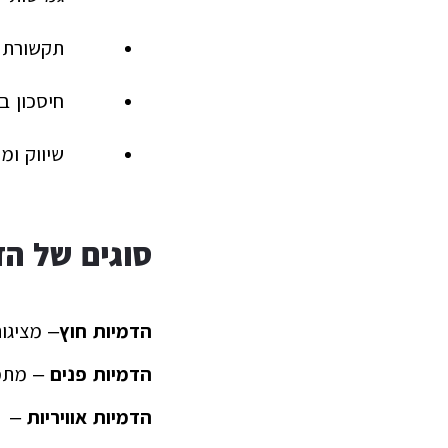
תקשורת ו
חיסכון ב
שיווק ומ
סוגים של הד
הדמיות חוץ
– מציגות
הדמיות פנים
– מתמק
הדמיות אוויריות
– מס