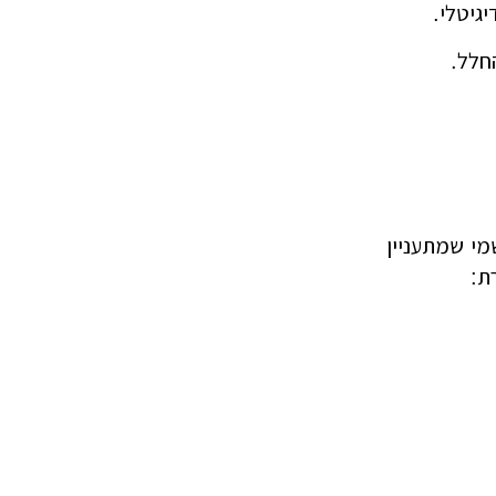
גיטלי.
חלל.
מי שמתעניין
ת: