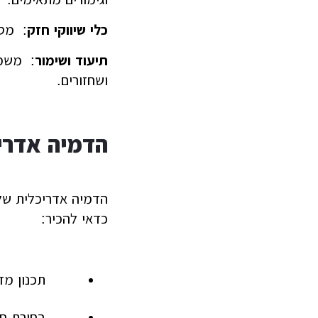
כלי שיווקי חזק
: מסי
תיעוד ושימור
: משמש
ושחזורים.
הדמיה אדרי
הדמיה אדריכלית של
כדאי להכיר:
תכנון מד
בחירת חו