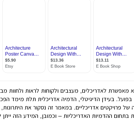
רות
ת מודרני
ון קטן
י בניין
ירת קבלן
ויות
 מאפשרת לאדריכלים, מעצבים ולקוחות לראות ולחוות מבני
 בפועל. בעידן הדיגיטלי, הדמיה אדריכלית תלת מימד הפכה 
רה של פרויקטים אדריכליים. במאמר זה נסקור את היתרונות,
ת בתחום ההדמיות האדריכליות – וכמובן, המידע הזה ייתן 