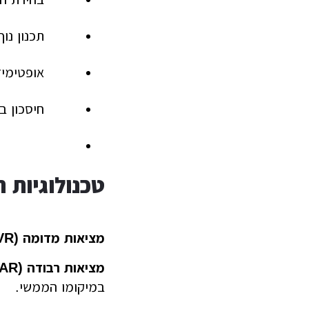
תכנון נו
אופטימיז
חיסכון ב
טכנולוגיות 
מציאות מדומה (VR)
מציאות רבודה (AR)
במיקומו הממשי.