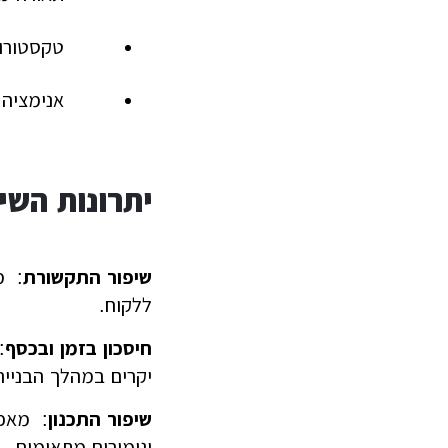
טקסטורות
אנימציה 
יתרונות השי
שיפור התקשורת
: מ
ללקוח.
חיסכון בזמן ובכסף
:
יקרים במהלך הבנייה
שיפור התכנון
: מאפש
וגימורים מתאימים.