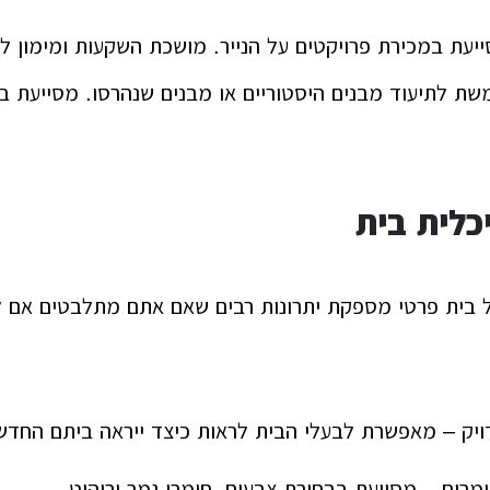
יעת במכירת פרויקטים על הנייר. מושכת השקעות ומימון לפ
ת לתיעוד מבנים היסטוריים או מבנים שנהרסו. מסייעת בת
כלית בית
 בית פרטי מספקת יתרונות רבים שאם אתם מתלבטים אם ל
ויק – מאפשרת לבעלי הבית לראות כיצד ייראה ביתם החדש
מרים – מסייעת בבחירת צבעים, חומרי גמר וריהוט.