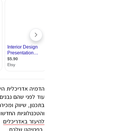
עיצוב קי
עיצוב בי
עיצוב סל
עיצוב לוב
עיצוב ד
עיצוב חנ
הדמיה אדריכלית היא
עוד לפני שהם נבנים
בתכנון, שיווק ומכי
והטכנולוגיות החדשו
להיעזר באדריכלים
בפרויקט שלכם.