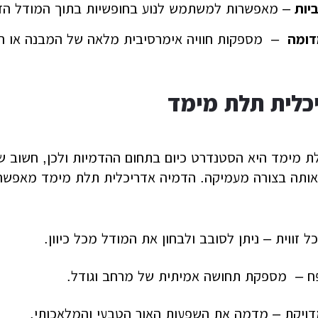
יות
– מאפשרות למשתמש לנוע בחופשיות בתוך המודל הדי
דומה
– מספקות חוויה אימרסיבית מלאה של המבנה או ה
כלית תלת מימד
 מימד היא הסטנדרט כיום בתחום ההדמיות ולכן, חשוב ש
אותה בצורה מעמיקה. הדמיה אדריכלית תלת מימד מאפשר
ל זווית – ניתן לסובב ולבחון את המודל מכל כיוון.
פח – מספקת תחושה אמיתית של מרחב וגודל.
דויקת – מדמה את השפעות האור הטבעי והמלאכותי.