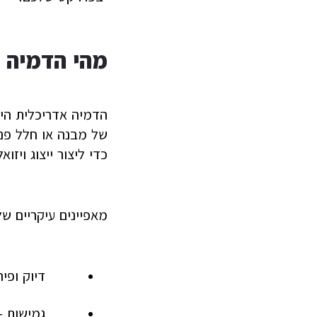
מהי הדמיה 
הדמיה אדריכלית היא
של מבנה או חלל פני
כדי ליצור ייצוג ויזו
מאפיינים עיקריים ש
דיוק ופי
גמישות –