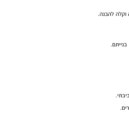
 וקלה להבנה.
בנייתם.
יבתי.
ים.