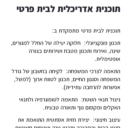
תוכנית אדריכלית לבית פרטי
תוכנית לבית פרטי מתמקדת ב:
תכנון פונקציונלי: חלוקה יעילה של החלל למגורים,
שינה, ואירוח ותכנון מטבח ושירותים בצורה
אופטימלית.
התאמה לצרכי המשפחה: לקיחה בחשבון של גודל
המשפחה וסגנון החיים, תכנון לטווח ארוך (למשל,
אפשרות להרחבה עתידית).
ניצול תנאי השטח: התאמה לטופוגרפיה ולתנאי
האקלים ומקסום נוף ותאורה טבעית.
עיצוב חיצוני: יצירת חזית אסתטית התואמת את
סגנון הבית והסביבה ותכנון גינה ושטחים חיצוניים.